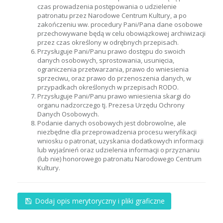
czas prowadzenia postępowania o udzielenie
patronatu przez Narodowe Centrum Kultury, a po
zakończeniu ww. procedury Pani/Pana dane osobowe
przechowywane będą w celu obowiązkowej archiwizacji
przez czas określony w odrębnych przepisach.
Przysługuje Pani/Panu prawo dostępu do swoich
danych osobowych, sprostowania, usunięcia,
ograniczenia przetwarzania, prawo do wniesienia
sprzeciwu, oraz prawo do przenoszenia danych, w
przypadkach określonych w przepisach RODO.
Przysługuje Pani/Panu prawo wniesienia skargi do
organu nadzorczego tj. Prezesa Urzędu Ochrony
Danych Osobowych.
Podanie danych osobowych jest dobrowolne, ale
niezbędne dla przeprowadzenia procesu weryfikacji
wniosku o patronat, uzyskania dodatkowych informacji
lub wyjaśnień oraz udzielenia informacji o przyznaniu
(lub nie) honorowego patronatu Narodowego Centrum
Kultury.
Dodaj opis merytoryczny i pliki graficzne